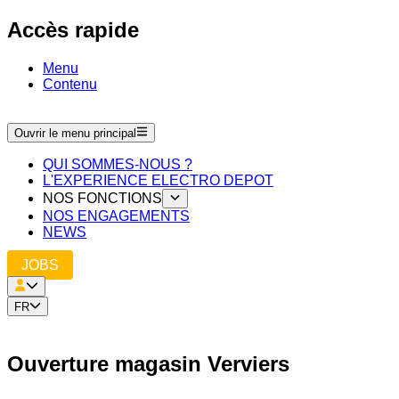
Accès rapide
Menu
Contenu
Ouvrir le menu principal
QUI SOMMES-NOUS ?
L'EXPERIENCE ELECTRO DEPOT
NOS FONCTIONS
NOS ENGAGEMENTS
NEWS
JOBS
FR
Ouverture magasin Verviers