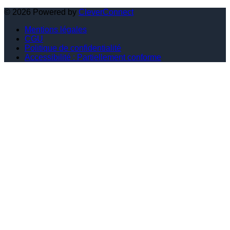
©
2026
Powered by
CleverConnect
Mentions légales
CGU
Politique de confidentialité
Accessibilité : Partiellement conforme